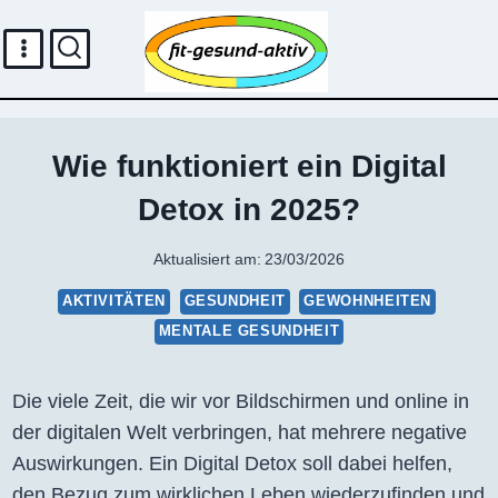
Zum
Inhalt
springen
Wie funktioniert ein Digital
Detox in 2025?
Aktualisiert am:
23/03/2026
AKTIVITÄTEN
GESUNDHEIT
GEWOHNHEITEN
MENTALE GESUNDHEIT
Die viele Zeit, die wir vor Bildschirmen und online in
der digitalen Welt verbringen, hat mehrere negative
Auswirkungen. Ein Digital Detox soll dabei helfen,
den Bezug zum wirklichen Leben wiederzufinden und