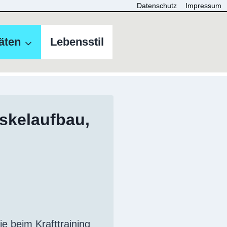
Datenschutz
Impressum
täten
Lebensstil
uskelaufbau,
ie beim Krafttraining