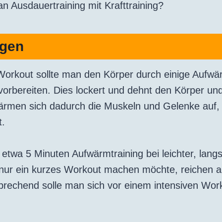
n Ausdauertraining mit Krafttraining?
gen
Workout sollte man den Körper durch einige Aufw
 vorbereiten. Dies lockert und dehnt den Körper un
ärmen sich dadurch die Muskeln und Gelenke auf,
t.
 etwa 5 Minuten Aufwärmtraining bei leichter, lan
 nur ein kurzes Workout machen möchte, reichen 
prechend solle man sich vor einem intensiven Wor