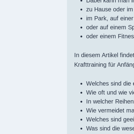
Dabei kann man im
zu Hause oder im
im Park, auf eine
oder auf einem Sp
oder einem Fitnes
In diesem Artikel find
Krafttraining für Anfä
Welches sind die 
Wie oft und wie v
In welcher Reihen
Wie vermeidet m
Welches sind gee
Was sind die wes