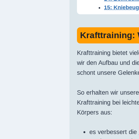
15: Kniebeug
Krafttraining
Krafttraining bietet vi
wir den Aufbau und di
schont unsere Gelenk
So erhalten wir unsere
Krafttraining bei leich
Körpers aus:
es verbessert die