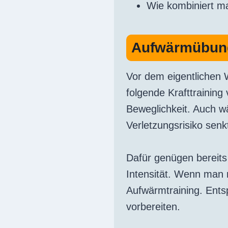
Wie kombiniert ma
Aufwärmübun
Vor dem eigentlichen 
folgende Krafttraining
Beweglichkeit. Auch w
Verletzungsrisiko senk
Dafür genügen bereits
Intensität. Wenn man
Aufwärmtraining. Ents
vorbereiten.