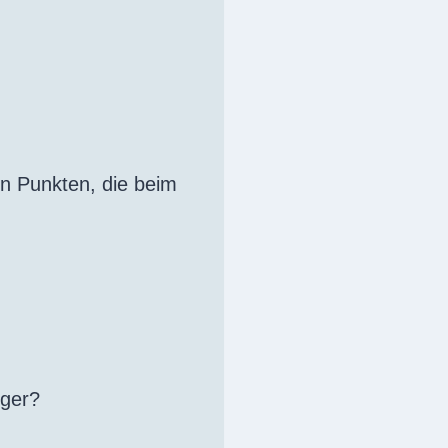
ten Punkten, die beim
nger?