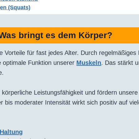
en (Squats)
: Was bringt es dem Körper?
ele Vorteile für fast jedes Alter. Durch regelmäßiges 
e optimale Funktion unserer
Muskeln
. Das stärkt
e.
 körperliche Leistungsfähigkeit und fördern unser
ter bis moderater Intensität wirkt sich positiv auf vi
Haltung