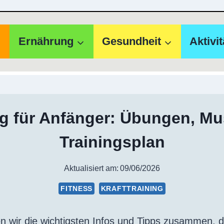
Ernährung
Gesundheit
Aktivi
ng für Anfänger: Übungen, M
Trainingsplan
Aktualisiert am:
09/06/2026
FITNESS
KRAFTTRAINING
en wir die wichtigsten Infos und Tipps zusammen, d