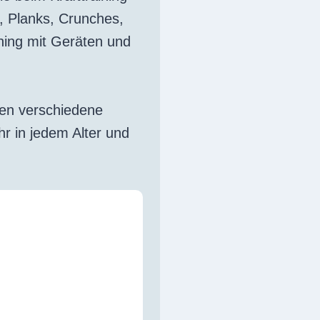
s, Planks, Crunches,
ining mit Geräten und
gen verschiedene
ihr in jedem Alter und