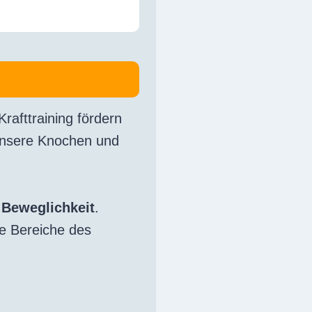
Krafttraining fördern
 unsere Knochen und
e
Beweglichkeit
.
ele Bereiche des