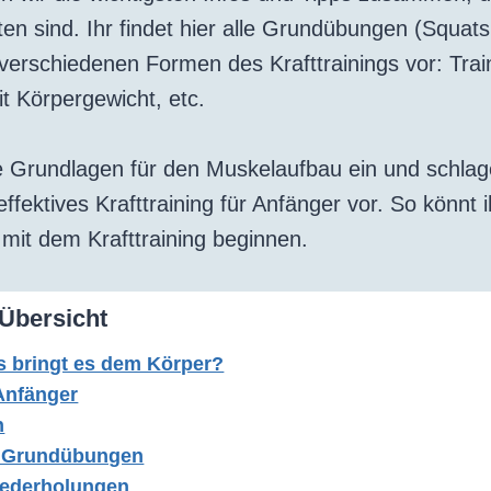
en sind. Ihr findet hier alle Grundübungen (Squat
 verschiedenen Formen des Krafttrainings vor: Tra
t Körpergewicht, etc.
e Grundlagen für den Muskelaufbau ein und schla
effektives Krafttraining für Anfänger vor. So könnt 
 mit dem Krafttraining beginnen.
 Übersicht
as bringt es dem Körper?
 Anfänger
n
ie Grundübungen
iederholungen