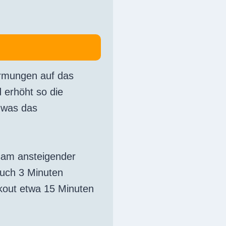
ärmungen auf das
d erhöht so die
 was das
gsam ansteigender
auch 3 Minuten
kout etwa 15 Minuten