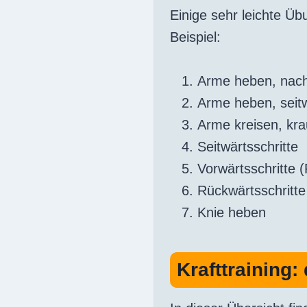
Einige sehr leichte Ü
Beispiel:
Arme heben, nac
Arme heben, seit
Arme kreisen, kra
Seitwärtsschritte
Vorwärtsschritte 
Rückwärtsschritte
Knie heben
Krafttraining