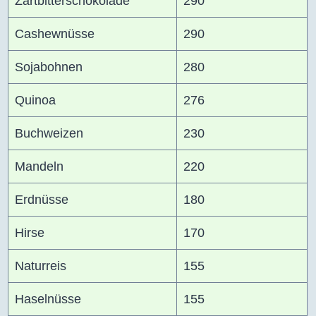
Zartbitterschokolade
290
Cashewnüsse
290
Sojabohnen
280
Quinoa
276
Buchweizen
230
Mandeln
220
Erdnüsse
180
Hirse
170
Naturreis
155
Haselnüsse
155