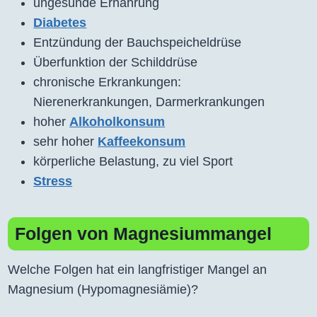
ungesunde Ernährung
Diabetes
Entzündung der Bauchspeicheldrüse
Überfunktion der Schilddrüse
chronische Erkrankungen:
Nierenerkrankungen, Darmerkrankungen
hoher
Alkoholkonsum
sehr hoher
Kaffeekonsum
körperliche Belastung, zu viel Sport
Stress
Folgen von Magnesiummangel
Welche Folgen hat ein langfristiger Mangel an
Magnesium (Hypomagnesiämie)?