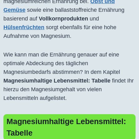
magnesiumreichen Ernährung bei.
Obst und
Gemüse
sowie eine ballaststoffreiche Ernährung
basierend auf
Vollkornprodukten
und
Hülsenfrüchten
sorgt ebenfalls für eine hohe
Aufnahme von Magnesium.
Wie kann man die Ernährung genauer auf eine
optimale Abdeckung des täglichen
Magnesiumbedarfs abstimmen? In dem Kapitel
Magnesiumhaltige Lebensmittel: Tabelle
findet Ihr
hierzu den Magnesiumgehalt von vielen
Lebensmitteln aufgelistet.
Magnesiumhaltige Lebensmittel:
Tabelle