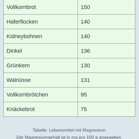
Vollkornbrot
150
Haferflocken
140
Kidneybohnen
140
Dinkel
136
Grünkern
130
Walnüsse
131
Vollkornbrötchen
95
Knäckebrot
75
Tabelle: Lebensmittel mit Magnesium.
Der Magnesiumgehalt ist in mg pro 100 g angegeben.