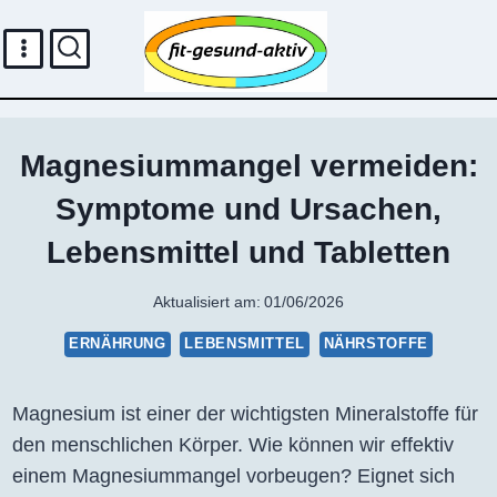
Zum
Inhalt
springen
Magnesiummangel vermeiden:
Symptome und Ursachen,
Lebensmittel und Tabletten
Aktualisiert am:
01/06/2026
ERNÄHRUNG
LEBENSMITTEL
NÄHRSTOFFE
Magnesium ist einer der wichtigsten Mineralstoffe für
den menschlichen Körper. Wie können wir effektiv
einem Magnesiummangel vorbeugen? Eignet sich