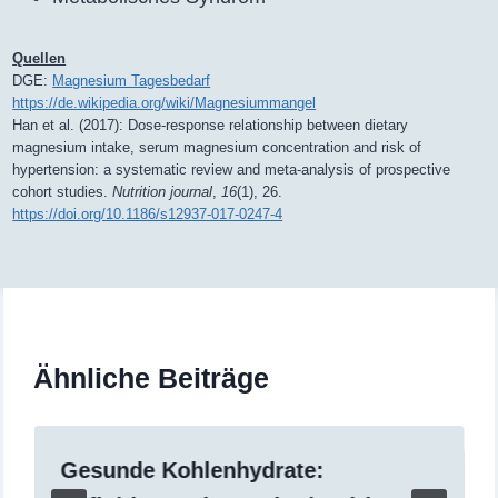
Quellen
DGE:
Magnesium Tagesbedarf
https://de.wikipedia.org/wiki/Magnesiummangel
Han et al. (2017): Dose-response relationship between dietary
magnesium intake, serum magnesium concentration and risk of
hypertension: a systematic review and meta-analysis of prospective
cohort studies.
Nutrition journal
,
16
(1), 26.
https://doi.org/10.1186/s12937-017-0247-4
Ähnliche Beiträge
Gesunde Kohlenhydrate: